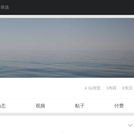
筛选
4.1k浏览
1内容
0
关注
动态
视频
帖子
付费