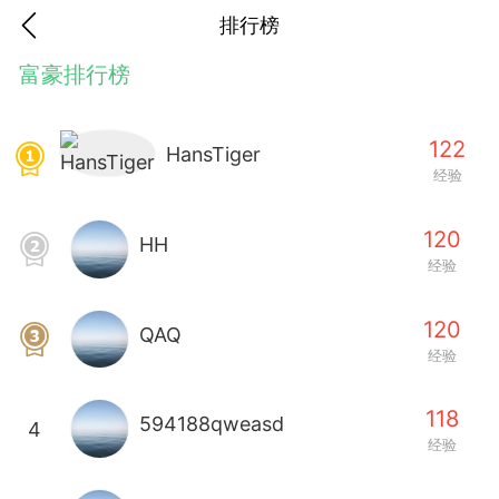
排行榜
富豪排行榜
122
HansTiger
经验
120
HH
经验
120
QAQ
经验
118
594188qweasd
4
香味”的小姐
经验
大二女生囡囡